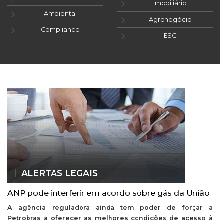
Imobiliário
Ambiental
Agronegócio
Compliance
ESG
ALERTAS LEGAIS
ANP pode interferir em acordo sobre gás da União
A agência reguladora ainda tem poder de forçar a
Petrobras a oferecer as melhores condições de acesso à