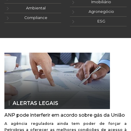
Imobiliário
Ambiental
Agronegócio
Compliance
ESG
ALERTAS LEGAIS
ANP pode interferir em acordo sobre gás da União
A agência reguladora ainda tem poder de forçar a
Petrobras a oferecer as melhores condições de acesso à