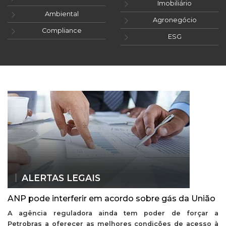
Imobiliário
Ambiental
Agronegócio
Compliance
ESG
ALERTAS LEGAIS
ANP pode interferir em acordo sobre gás da União
A agência reguladora ainda tem poder de forçar a
Petrobras a oferecer as melhores condições de acesso à