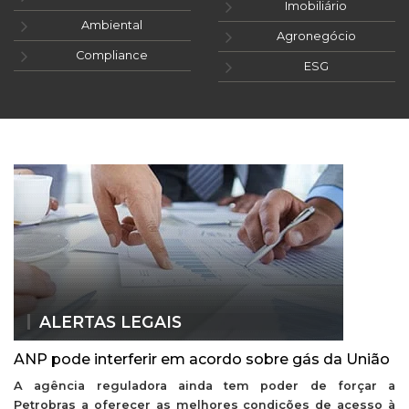
Imobiliário
Ambiental
Agronegócio
Compliance
ESG
ALERTAS LEGAIS
ANP pode interferir em acordo sobre gás da União
A agência reguladora ainda tem poder de forçar a
Petrobras a oferecer as melhores condições de acesso à