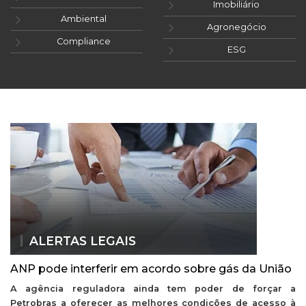
Imobiliário
Ambiental
Agronegócio
Compliance
ESG
ALERTAS LEGAIS
ANP pode interferir em acordo sobre gás da União
A agência reguladora ainda tem poder de forçar a
Petrobras a oferecer as melhores condições de acesso à