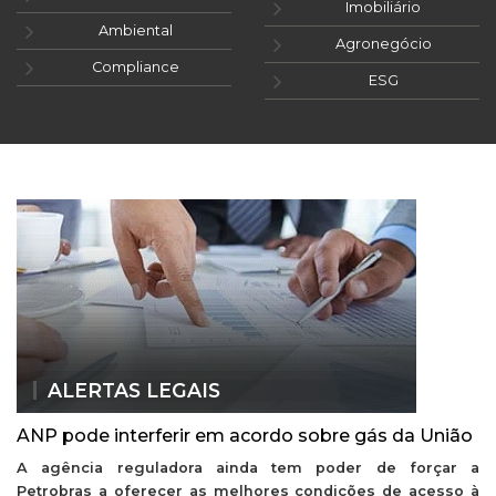
Imobiliário
Ambiental
Agronegócio
Compliance
ESG
ALERTAS LEGAIS
ANP pode interferir em acordo sobre gás da União
A agência reguladora ainda tem poder de forçar a
Petrobras a oferecer as melhores condições de acesso à