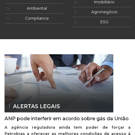
Imobiliário
Ambiental
Agronegócio
Compliance
ESG
ALERTAS LEGAIS
ANP pode interferir em acordo sobre gás da União
A agência reguladora ainda tem poder de forçar a
Petrobras a oferecer as melhores condições de acesso à