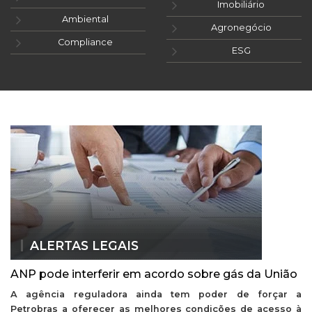
Imobiliário
Ambiental
Agronegócio
Compliance
ESG
ALERTAS LEGAIS
ANP pode interferir em acordo sobre gás da União
A agência reguladora ainda tem poder de forçar a
Petrobras a oferecer as melhores condições de acesso à