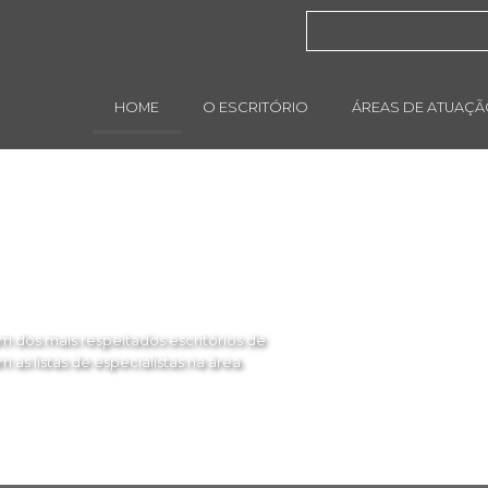
HOME
O ESCRITÓRIO
ÁREAS DE ATUAÇ
 dos mais respeitados escritórios de
as listas de especialistas na área.