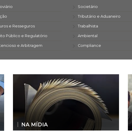
oviário
Societário
ação
Tributário e Aduaneiro
uros e Resseguros
Trabalhista
ito Público e Regulatório
Ambiental
tencioso e Arbitragem
Compliance
NA MÍDIA