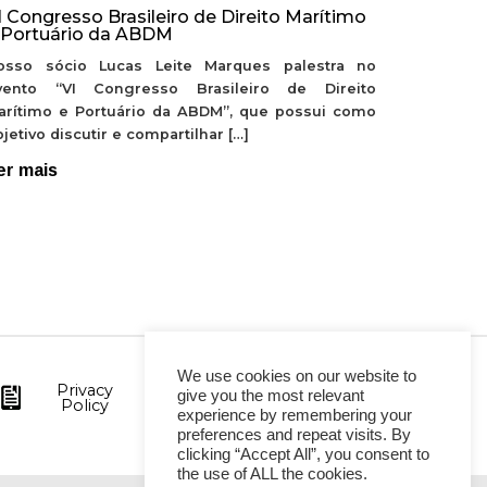
I Congresso Brasileiro de Direito Marítimo
 Portuário da ABDM
osso sócio Lucas Leite Marques palestra no
vento “VI Congresso Brasileiro de Direito
arítimo e Portuário da ABDM”, que possui como
jetivo discutir e compartilhar […]
er mais
We use cookies on our website to
Privacy
give you the most relevant
Policy
experience by remembering your
preferences and repeat visits. By
clicking “Accept All”, you consent to
the use of ALL the cookies.