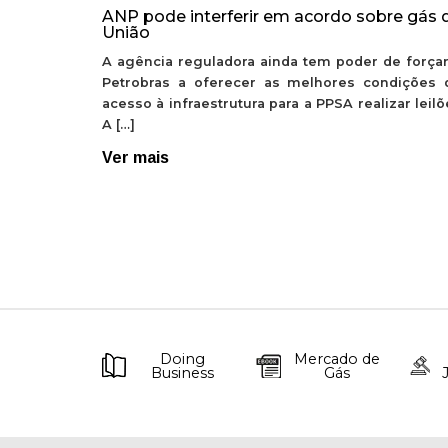
ANP pode interferir em acordo sobre gás 
União
A agência reguladora ainda tem poder de forçar
Petrobras a oferecer as melhores condições 
acesso à infraestrutura para a PPSA realizar leil
A […]
Ver mais
Doing
Mercado de
Business
Gás