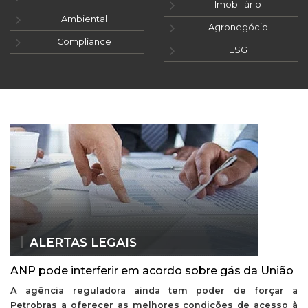
Imobiliário
Ambiental
Agronegócio
Compliance
ESG
ALERTAS LEGAIS
ANP pode interferir em acordo sobre gás da União
A agência reguladora ainda tem poder de forçar a
Petrobras a oferecer as melhores condições de acesso à