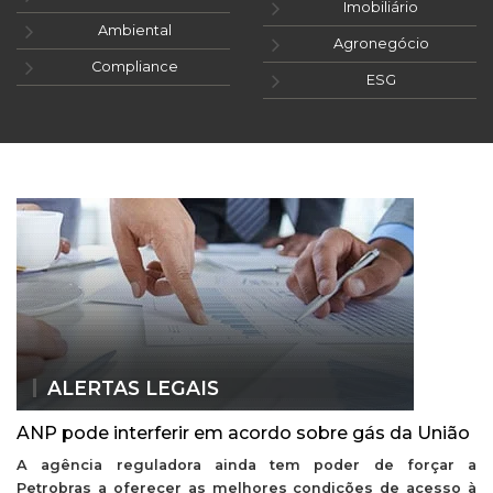
Imobiliário
Ambiental
Agronegócio
Compliance
ESG
ALERTAS LEGAIS
ANP pode interferir em acordo sobre gás da União
A agência reguladora ainda tem poder de forçar a
Petrobras a oferecer as melhores condições de acesso à