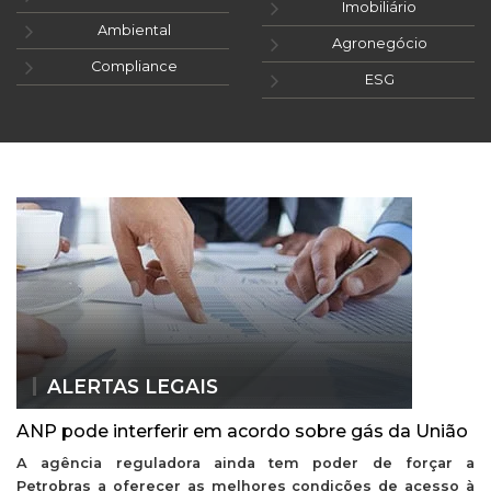
Imobiliário
Ambiental
Agronegócio
Compliance
ESG
ALERTAS LEGAIS
ANP pode interferir em acordo sobre gás da União
A agência reguladora ainda tem poder de forçar a
Petrobras a oferecer as melhores condições de acesso à