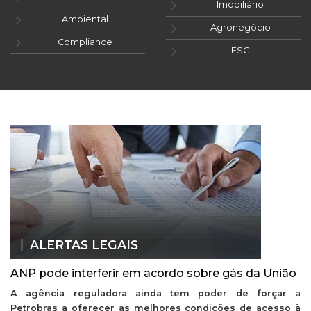
Imobiliário
Ambiental
Agronegócio
Compliance
ESG
ALERTAS LEGAIS
ANP pode interferir em acordo sobre gás da União
A agência reguladora ainda tem poder de forçar a
Petrobras a oferecer as melhores condições de acesso à