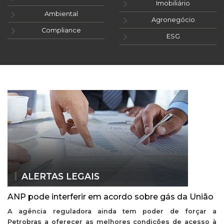
Imobiliário
Ambiental
Agronegócio
Compliance
ESG
ALERTAS LEGAIS
ANP pode interferir em acordo sobre gás da União
A agência reguladora ainda tem poder de forçar a
Petrobras a oferecer as melhores condições de acesso à