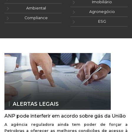
Imobiliário
Ambiental
Agronegócio
Compliance
ESG
ALERTAS LEGAIS
ANP pode interferir em acordo sobre gás da União
A agência reguladora ainda tem poder de forçar a
Petrobras a oferecer as melhores condições de acesso à