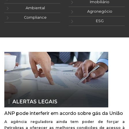
Imobiliário
Ambiental
Agronegócio
Compliance
ESG
ALERTAS LEGAIS
ANP pode interferir em acordo sobre gás da União
A agência reguladora ainda tem poder de forçar a
Petrobras a oferecer as melhores condições de acesso à