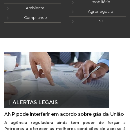
Imobiliário
Ambiental
Agronegócio
Compliance
ESG
ALERTAS LEGAIS
ANP pode interferir em acordo sobre gás da União
A agência reguladora ainda tem poder de forçar a
Petrobras a oferecer as melhores condições de acesso à