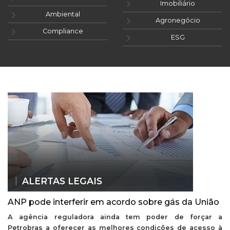
Imobiliário
Ambiental
Agronegócio
Compliance
ESG
ALERTAS LEGAIS
ANP pode interferir em acordo sobre gás da União
A agência reguladora ainda tem poder de forçar a
Petrobras a oferecer as melhores condições de acesso à