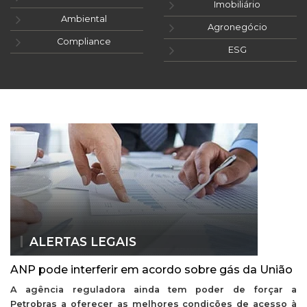
Imobiliário
Ambiental
Agronegócio
Compliance
ESG
ALERTAS LEGAIS
ANP pode interferir em acordo sobre gás da União
A agência reguladora ainda tem poder de forçar a
Petrobras a oferecer as melhores condições de acesso à