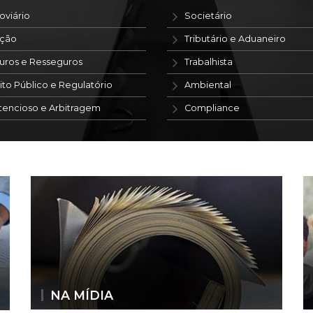
oviário
Societário
ação
Tributário e Aduaneiro
uros e Resseguros
Trabalhista
ito Público e Regulatório
Ambiental
tencioso e Arbitragem
Compliance
NA MÍDIA