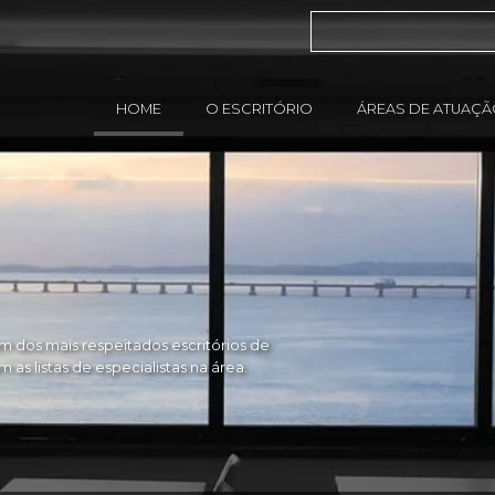
HOME
O ESCRITÓRIO
ÁREAS DE ATUAÇ
 dos mais respeitados escritórios de
as listas de especialistas na área.