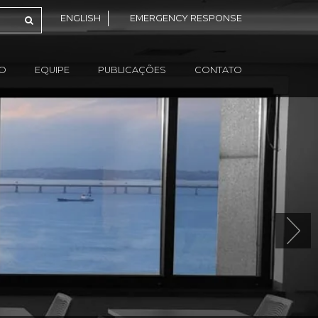
ENGLISH
EMERGENCY RESPONSE
ÃO
EQUIPE
PUBLICAÇÕES
CONTATO