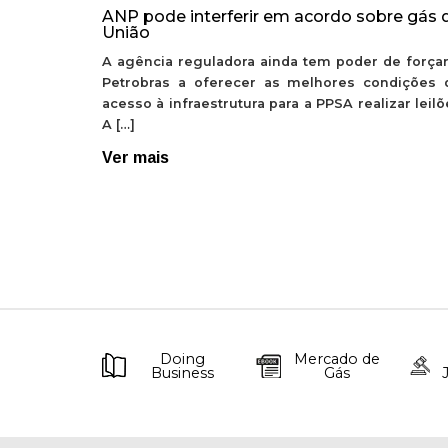
ANP pode interferir em acordo sobre gás 
União
A agência reguladora ainda tem poder de forçar
Petrobras a oferecer as melhores condições 
acesso à infraestrutura para a PPSA realizar leil
A […]
Ver mais
Doing
Mercado de
Business
Gás