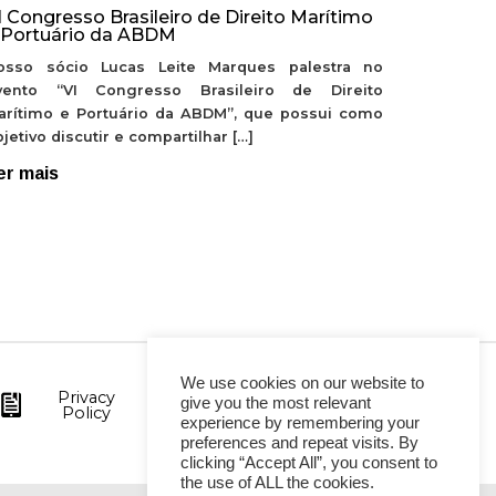
I Congresso Brasileiro de Direito Marítimo
 Portuário da ABDM
osso sócio Lucas Leite Marques palestra no
vento “VI Congresso Brasileiro de Direito
arítimo e Portuário da ABDM”, que possui como
jetivo discutir e compartilhar […]
er mais
We use cookies on our website to
Privacy
give you the most relevant
Policy
experience by remembering your
preferences and repeat visits. By
clicking “Accept All”, you consent to
the use of ALL the cookies.