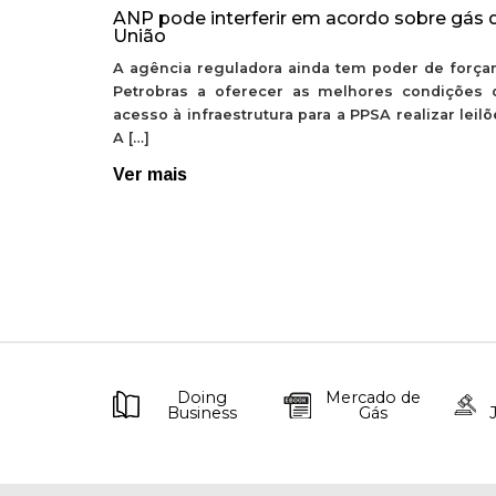
ANP pode interferir em acordo sobre gás 
União
A agência reguladora ainda tem poder de forçar
Petrobras a oferecer as melhores condições 
acesso à infraestrutura para a PPSA realizar leil
A […]
Ver mais
Doing
Mercado de
Business
Gás