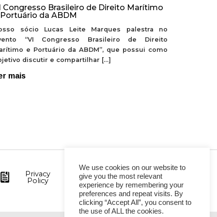
I Congresso Brasileiro de Direito Marítimo
 Portuário da ABDM
osso sócio Lucas Leite Marques palestra no
vento “VI Congresso Brasileiro de Direito
arítimo e Portuário da ABDM”, que possui como
jetivo discutir e compartilhar […]
er mais
We use cookies on our website to
Privacy
give you the most relevant
Policy
experience by remembering your
preferences and repeat visits. By
clicking “Accept All”, you consent to
the use of ALL the cookies.