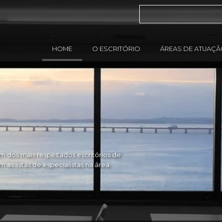
HOME
O ESCRITÓRIO
ÁREAS DE ATUAÇ
 dos mais respeitados escritórios de
as listas de especialistas na área.