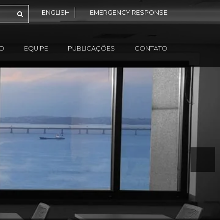
ENGLISH
EMERGENCY RESPONSE
ÃO
EQUIPE
PUBLICAÇÕES
CONTATO