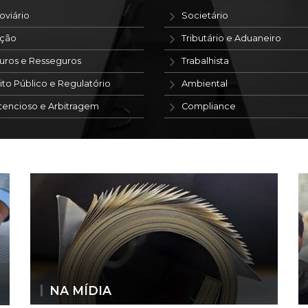
oviário
Societário
ação
Tributário e Aduaneiro
uros e Resseguros
Trabalhista
ito Público e Regulatório
Ambiental
tencioso e Arbitragem
Compliance
NA MÍDIA