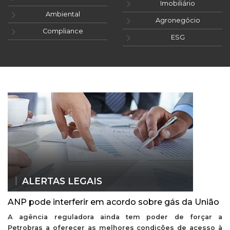
Imobiliário
Ambiental
Agronegócio
Compliance
ESG
ALERTAS LEGAIS
ANP pode interferir em acordo sobre gás da União
A agência reguladora ainda tem poder de forçar a
Petrobras a oferecer as melhores condições de acesso à