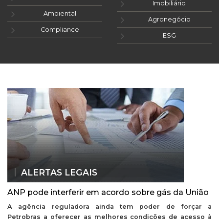
Imobiliário
Ambiental
Agronegócio
Compliance
ESG
ALERTAS LEGAIS
ANP pode interferir em acordo sobre gás da União
A agência reguladora ainda tem poder de forçar a
Petrobras a oferecer as melhores condições de acesso à