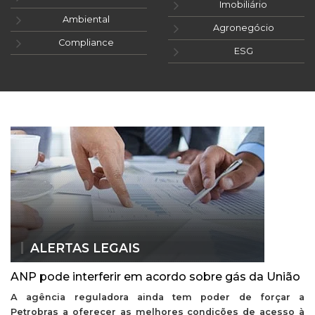
Imobiliário
Ambiental
Agronegócio
Compliance
ESG
ALERTAS LEGAIS
ANP pode interferir em acordo sobre gás da União
A agência reguladora ainda tem poder de forçar a
Petrobras a oferecer as melhores condições de acesso à