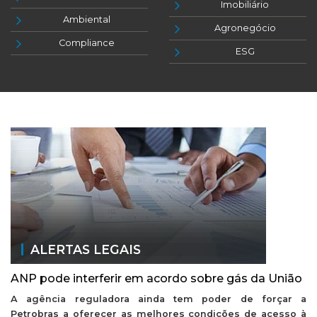
Imobiliário
Ambiental
Agronegócio
Compliance
ESG
ALERTAS LEGAIS
ANP pode interferir em acordo sobre gás da União
A agência reguladora ainda tem poder de forçar a
Petrobras a oferecer as melhores condições de acesso à