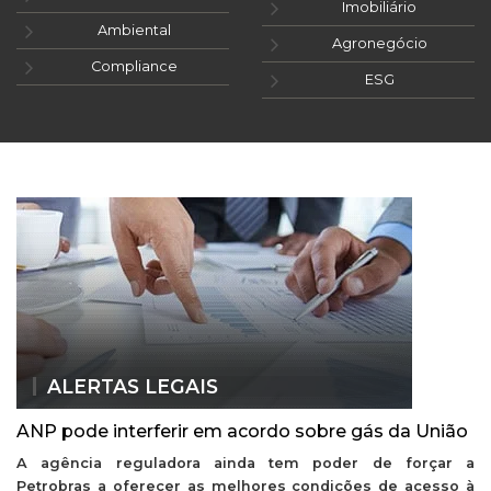
Imobiliário
Ambiental
Agronegócio
Compliance
ESG
ALERTAS LEGAIS
ANP pode interferir em acordo sobre gás da União
A agência reguladora ainda tem poder de forçar a
Petrobras a oferecer as melhores condições de acesso à