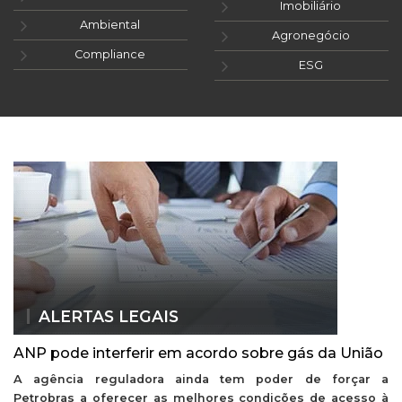
Imobiliário
Ambiental
Agronegócio
Compliance
ESG
ALERTAS LEGAIS
ANP pode interferir em acordo sobre gás da União
A agência reguladora ainda tem poder de forçar a
Petrobras a oferecer as melhores condições de acesso à