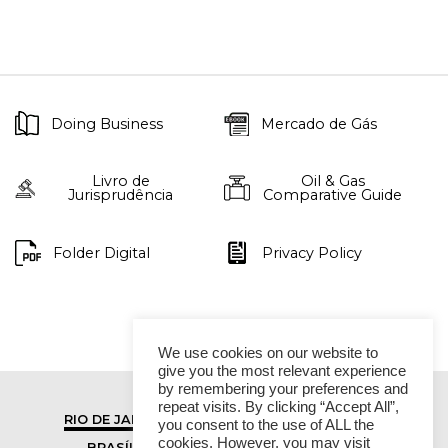
Doing Business
Mercado de Gás
Livro de
Oil & Gas
Jurisprudência
Comparative Guide
Folder Digital
Privacy Policy
We use cookies on our website to
give you the most relevant experience
by remembering your preferences and
repeat visits. By clicking “Accept All”,
RIO DE JANEIRO
SÃO PAULO
you consent to the use of ALL the
cookies. However, you may visit
BRASÍLIA
VITÓRIA