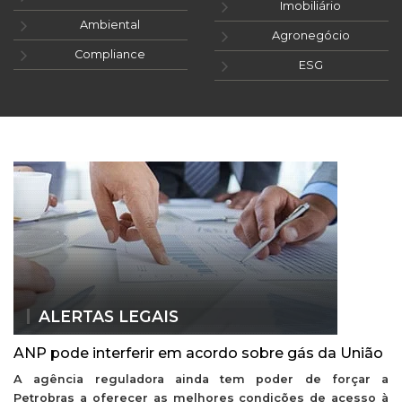
Imobiliário
Ambiental
Agronegócio
Compliance
ESG
ALERTAS LEGAIS
ANP pode interferir em acordo sobre gás da União
A agência reguladora ainda tem poder de forçar a
Petrobras a oferecer as melhores condições de acesso à