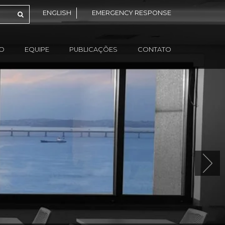
ENGLISH
EMERGENCY RESPONSE
ÃO
EQUIPE
PUBLICAÇÕES
CONTATO