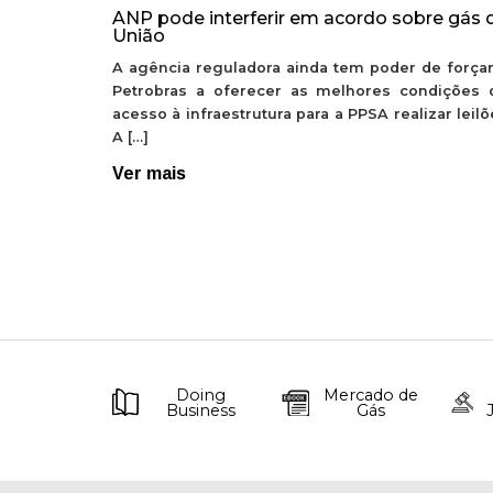
ANP pode interferir em acordo sobre gás 
União
A agência reguladora ainda tem poder de forçar
Petrobras a oferecer as melhores condições 
acesso à infraestrutura para a PPSA realizar leil
A […]
Ver mais
Doing
Mercado de
Business
Gás