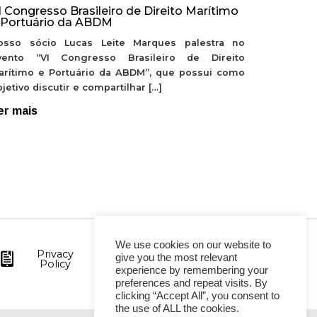
I Congresso Brasileiro de Direito Marítimo
 Portuário da ABDM
osso sócio Lucas Leite Marques palestra no
vento “VI Congresso Brasileiro de Direito
arítimo e Portuário da ABDM”, que possui como
jetivo discutir e compartilhar […]
er mais
We use cookies on our website to
Privacy
give you the most relevant
Policy
experience by remembering your
preferences and repeat visits. By
clicking “Accept All”, you consent to
the use of ALL the cookies.