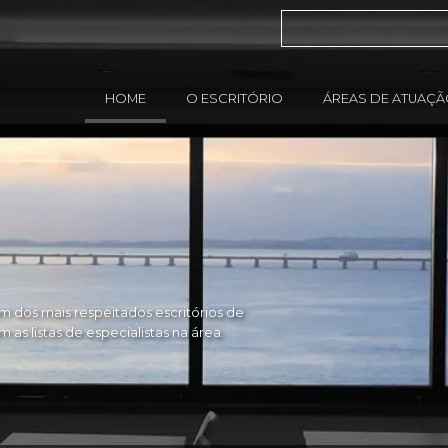
HOME
O ESCRITÓRIO
ÁREAS DE ATUAÇ
 dos mais respeitados escritórios de
as listas de especialistas na área.