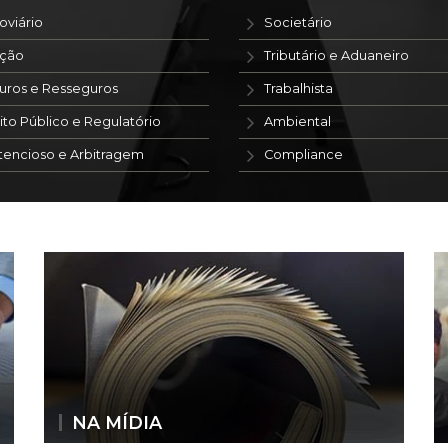
oviário
Societário
ação
Tributário e Aduaneiro
uros e Resseguros
Trabalhista
ito Público e Regulatório
Ambiental
tencioso e Arbitragem
Compliance
NA MÍDIA