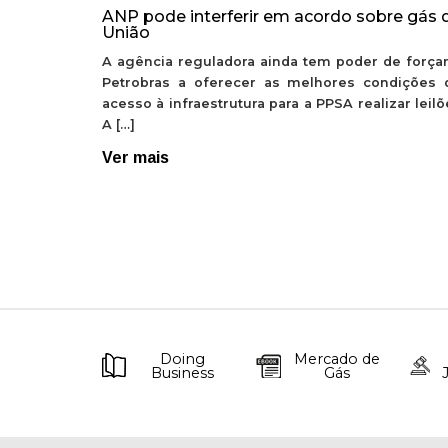
ANP pode interferir em acordo sobre gás 
União
A agência reguladora ainda tem poder de forçar
Petrobras a oferecer as melhores condições 
acesso à infraestrutura para a PPSA realizar leil
A […]
Ver mais
Doing
Mercado de
Business
Gás