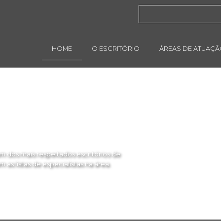
HOME
O ESCRITÓRIO
ÁREAS DE ATUAÇ
 dos mais respeitados escritórios de
as listas de especialistas na área.