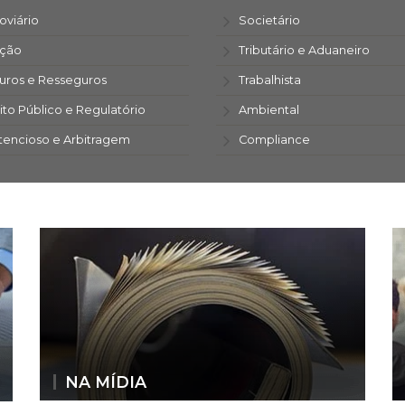
oviário
Societário
ação
Tributário e Aduaneiro
uros e Resseguros
Trabalhista
ito Público e Regulatório
Ambiental
tencioso e Arbitragem
Compliance
NA MÍDIA