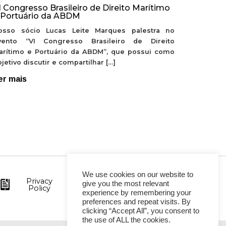
I Congresso Brasileiro de Direito Marítimo
 Portuário da ABDM
osso sócio Lucas Leite Marques palestra no
vento “VI Congresso Brasileiro de Direito
arítimo e Portuário da ABDM”, que possui como
jetivo discutir e compartilhar […]
er mais
We use cookies on our website to
Privacy
give you the most relevant
Policy
experience by remembering your
preferences and repeat visits. By
clicking “Accept All”, you consent to
the use of ALL the cookies.