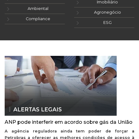
Imobiliário
Ambiental
Agronegócio
Compliance
ESG
ALERTAS LEGAIS
ANP pode interferir em acordo sobre gás da União
A agência reguladora ainda tem poder de forçar a
Petrobras a oferecer as melhores condições de acesso à