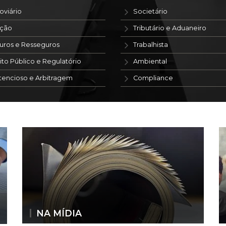
oviário
Societário
ação
Tributário e Aduaneiro
uros e Resseguros
Trabalhista
ito Público e Regulatório
Ambiental
tencioso e Arbitragem
Compliance
NA MÍDIA