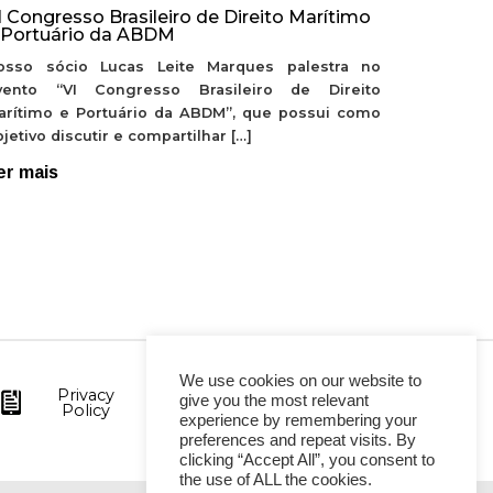
I Congresso Brasileiro de Direito Marítimo
 Portuário da ABDM
osso sócio Lucas Leite Marques palestra no
vento “VI Congresso Brasileiro de Direito
arítimo e Portuário da ABDM”, que possui como
jetivo discutir e compartilhar […]
er mais
We use cookies on our website to
Privacy
give you the most relevant
Policy
experience by remembering your
preferences and repeat visits. By
clicking “Accept All”, you consent to
the use of ALL the cookies.