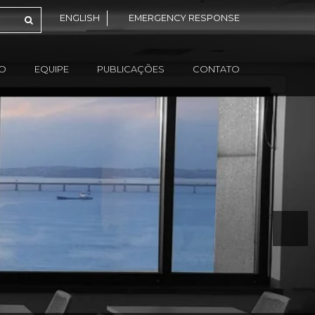
ENGLISH
EMERGENCY RESPONSE
ÃO
EQUIPE
PUBLICAÇÕES
CONTATO