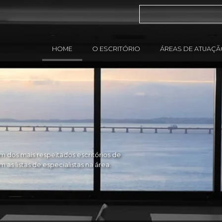
HOME
O ESCRITÓRIO
ÁREAS DE ATUAÇ
 dos mais respeitados escritórios de
as listas de especialistas na área.