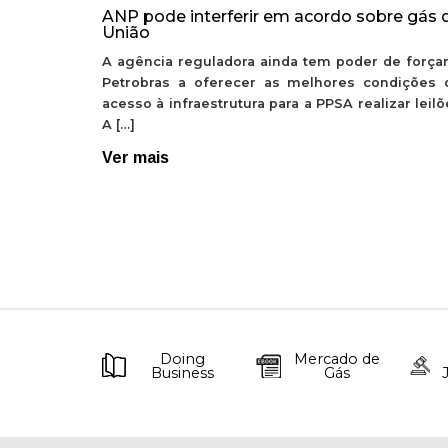
ANP pode interferir em acordo sobre gás 
União
A agência reguladora ainda tem poder de forçar
Petrobras a oferecer as melhores condições 
acesso à infraestrutura para a PPSA realizar leil
A […]
Ver mais
Doing
Mercado de
Business
Gás