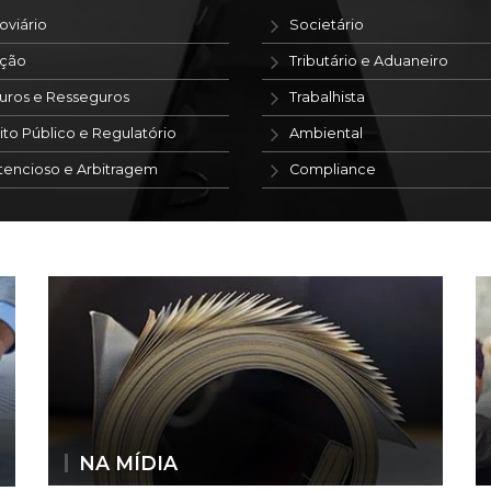
oviário
Societário
ação
Tributário e Aduaneiro
uros e Resseguros
Trabalhista
ito Público e Regulatório
Ambiental
tencioso e Arbitragem
Compliance
NA MÍDIA