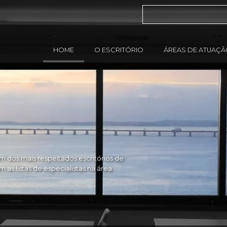
HOME
O ESCRITÓRIO
ÁREAS DE ATUAÇ
 dos mais respeitados escritórios de
as listas de especialistas na área.