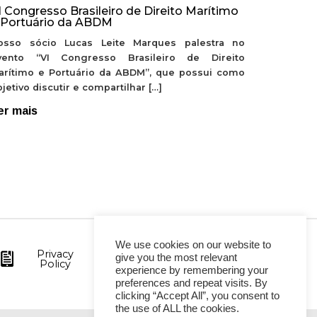
I Congresso Brasileiro de Direito Marítimo
 Portuário da ABDM
osso sócio Lucas Leite Marques palestra no
vento “VI Congresso Brasileiro de Direito
arítimo e Portuário da ABDM”, que possui como
jetivo discutir e compartilhar […]
er mais
We use cookies on our website to
Privacy
give you the most relevant
Policy
experience by remembering your
preferences and repeat visits. By
clicking “Accept All”, you consent to
the use of ALL the cookies.