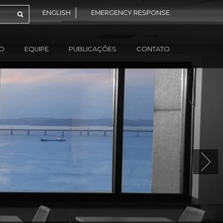
ENGLISH
EMERGENCY RESPONSE
ÃO
EQUIPE
PUBLICAÇÕES
CONTATO