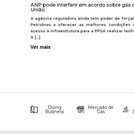
ANP pode interferir em acordo sobre gás 
União
A agência reguladora ainda tem poder de forçar
Petrobras a oferecer as melhores condições 
acesso à infraestrutura para a PPSA realizar leil
A […]
Ver mais
Doing
Mercado de
Business
Gás