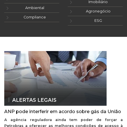
Imobiliário
Ambiental
Agronegócio
Compliance
ESG
ALERTAS LEGAIS
ANP pode interferir em acordo sobre gás da União
A agência reguladora ainda tem poder de forçar a
Petrobras a oferecer as melhores condições de acesso à