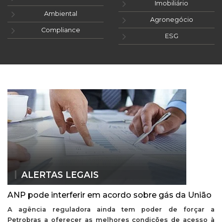
Imobiliário
Ambiental
Agronegócio
Compliance
ESG
ALERTAS LEGAIS
ANP pode interferir em acordo sobre gás da União
A agência reguladora ainda tem poder de forçar a
Petrobras a oferecer as melhores condições de acesso à