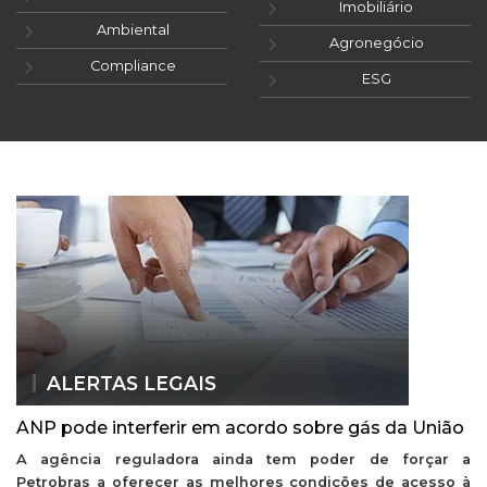
Imobiliário
Ambiental
Agronegócio
Compliance
ESG
ALERTAS LEGAIS
ANP pode interferir em acordo sobre gás da União
A agência reguladora ainda tem poder de forçar a
Petrobras a oferecer as melhores condições de acesso à