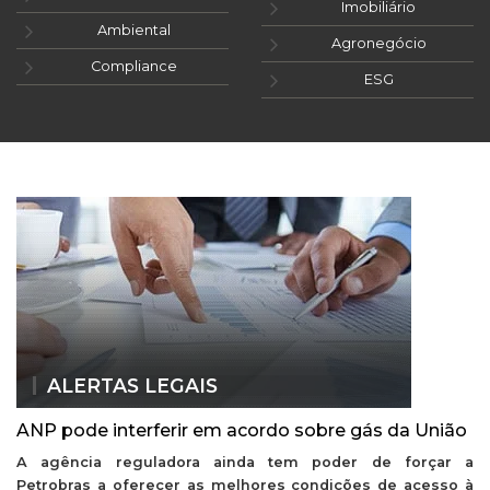
Imobiliário
Ambiental
Agronegócio
Compliance
ESG
ALERTAS LEGAIS
ANP pode interferir em acordo sobre gás da União
A agência reguladora ainda tem poder de forçar a
Petrobras a oferecer as melhores condições de acesso à