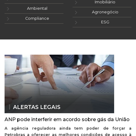
Imobiliário
Ambiental
Agronegócio
Compliance
ESG
ALERTAS LEGAIS
ANP pode interferir em acordo sobre gás da União
A agência reguladora ainda tem poder de forçar a
Petrobras a oferecer as melhores condições de acesso à