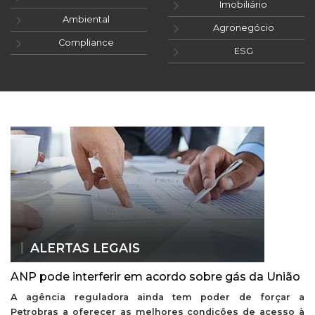
Imobiliário
Ambiental
Agronegócio
Compliance
ESG
ALERTAS LEGAIS
ANP pode interferir em acordo sobre gás da União
A agência reguladora ainda tem poder de forçar a
Petrobras a oferecer as melhores condições de acesso à