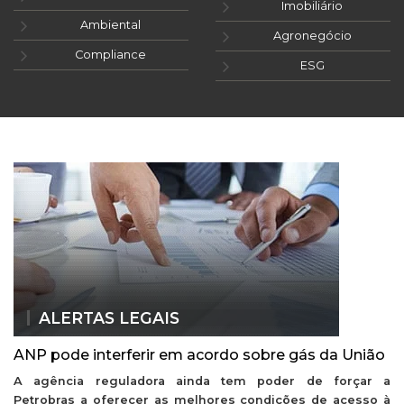
Imobiliário
Ambiental
Agronegócio
Compliance
ESG
ALERTAS LEGAIS
ANP pode interferir em acordo sobre gás da União
A agência reguladora ainda tem poder de forçar a
Petrobras a oferecer as melhores condições de acesso à