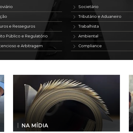
oviário
Societário
ação
Tributário e Aduaneiro
uros e Resseguros
Trabalhista
ito Público e Regulatório
Ambiental
tencioso e Arbitragem
Compliance
NA MÍDIA