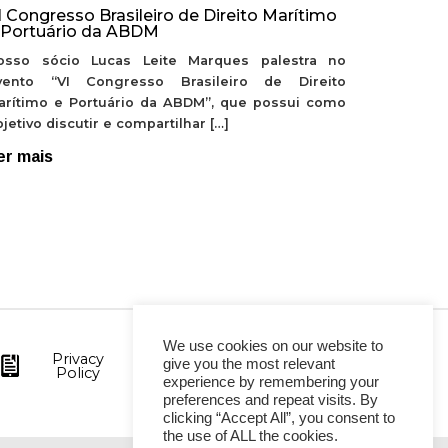
I Congresso Brasileiro de Direito Marítimo
 Portuário da ABDM
osso sócio Lucas Leite Marques palestra no
vento “VI Congresso Brasileiro de Direito
arítimo e Portuário da ABDM”, que possui como
jetivo discutir e compartilhar […]
er mais
We use cookies on our website to
Privacy
give you the most relevant
Policy
experience by remembering your
preferences and repeat visits. By
clicking “Accept All”, you consent to
the use of ALL the cookies.