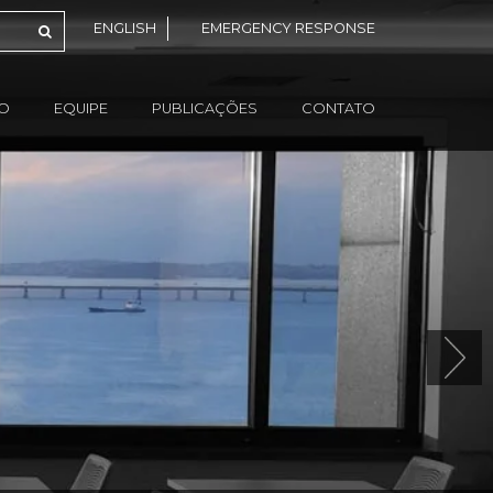
ENGLISH
EMERGENCY RESPONSE
ÃO
EQUIPE
PUBLICAÇÕES
CONTATO