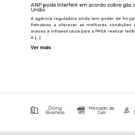
ANP pode interferir em acordo sobre gás 
União
A agência reguladora ainda tem poder de forçar
Petrobras a oferecer as melhores condições 
acesso à infraestrutura para a PPSA realizar leil
A […]
Ver mais
Doing
Mercado de
Business
Gás