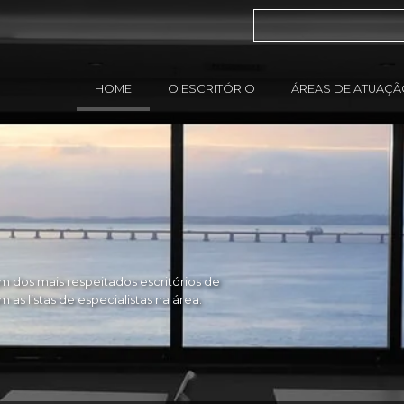
HOME
O ESCRITÓRIO
ÁREAS DE ATUAÇ
 dos mais respeitados escritórios de
as listas de especialistas na área.