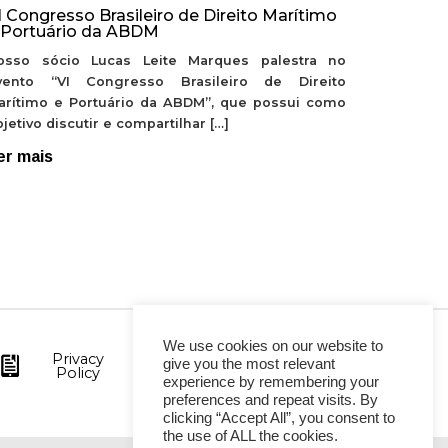
I Congresso Brasileiro de Direito Marítimo
 Portuário da ABDM
osso sócio Lucas Leite Marques palestra no
vento “VI Congresso Brasileiro de Direito
arítimo e Portuário da ABDM”, que possui como
jetivo discutir e compartilhar […]
er mais
We use cookies on our website to
Privacy
give you the most relevant
Policy
experience by remembering your
preferences and repeat visits. By
clicking “Accept All”, you consent to
the use of ALL the cookies.