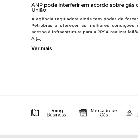
ANP pode interferir em acordo sobre gás 
União
A agência reguladora ainda tem poder de forçar
Petrobras a oferecer as melhores condições 
acesso à infraestrutura para a PPSA realizar leil
A […]
Ver mais
Doing
Mercado de
Business
Gás