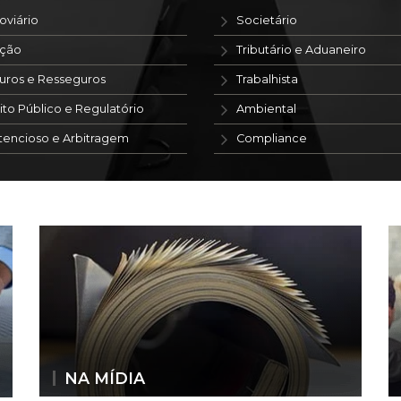
oviário
Societário
ação
Tributário e Aduaneiro
uros e Resseguros
Trabalhista
ito Público e Regulatório
Ambiental
tencioso e Arbitragem
Compliance
NA MÍDIA