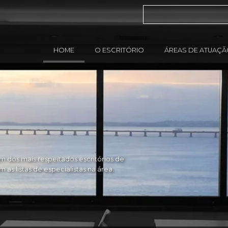
HOME
O ESCRITÓRIO
ÁREAS DE ATUAÇ
 dos mais respeitados escritórios de
as listas de especialistas na área.