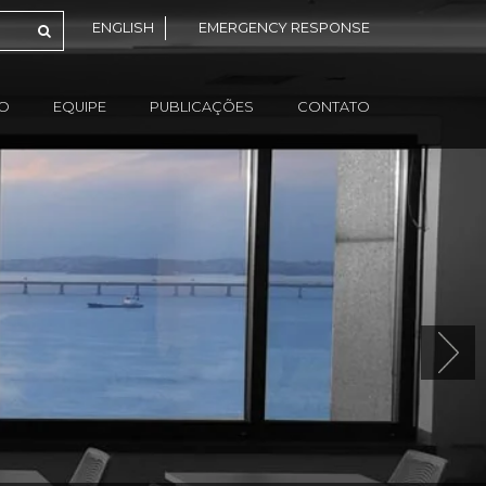
ENGLISH
EMERGENCY RESPONSE
ÃO
EQUIPE
PUBLICAÇÕES
CONTATO