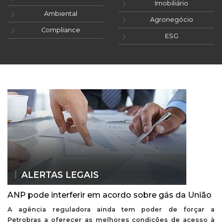
Imobiliário
Ambiental
Agronegócio
Compliance
ESG
ALERTAS LEGAIS
ANP pode interferir em acordo sobre gás da União
A agência reguladora ainda tem poder de forçar a
Petrobras a oferecer as melhores condições de acesso à