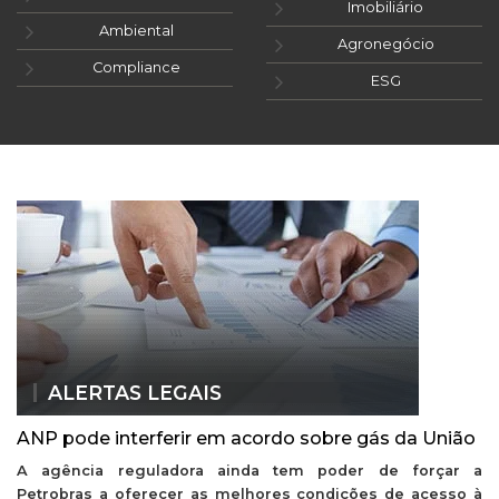
Imobiliário
Ambiental
Agronegócio
Compliance
ESG
ALERTAS LEGAIS
ANP pode interferir em acordo sobre gás da União
A agência reguladora ainda tem poder de forçar a
Petrobras a oferecer as melhores condições de acesso à