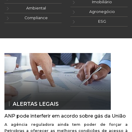
Imobiliário
Ambiental
Agronegócio
Compliance
ESG
ALERTAS LEGAIS
ANP pode interferir em acordo sobre gás da União
A agência reguladora ainda tem poder de forçar a
Petrobras a oferecer as melhores condições de acesso à