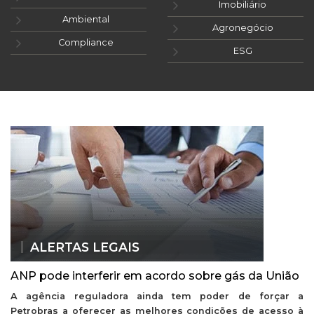
Imobiliário
Ambiental
Agronegócio
Compliance
ESG
ALERTAS LEGAIS
ANP pode interferir em acordo sobre gás da União
A agência reguladora ainda tem poder de forçar a
Petrobras a oferecer as melhores condições de acesso à