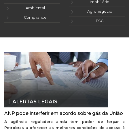
Imobiliário
Ambiental
Agronegócio
Compliance
ESG
ALERTAS LEGAIS
ANP pode interferir em acordo sobre gás da União
A agência reguladora ainda tem poder de forçar a
Petrobras a oferecer as melhores condições de acesso à