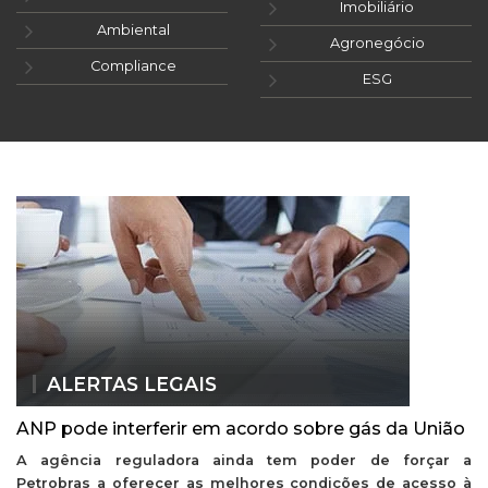
Imobiliário
Ambiental
Agronegócio
Compliance
ESG
ALERTAS LEGAIS
ANP pode interferir em acordo sobre gás da União
A agência reguladora ainda tem poder de forçar a
Petrobras a oferecer as melhores condições de acesso à