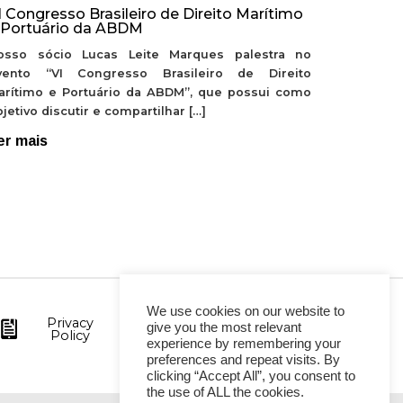
I Congresso Brasileiro de Direito Marítimo
 Portuário da ABDM
osso sócio Lucas Leite Marques palestra no
vento “VI Congresso Brasileiro de Direito
arítimo e Portuário da ABDM”, que possui como
jetivo discutir e compartilhar […]
er mais
We use cookies on our website to
Privacy
give you the most relevant
Policy
experience by remembering your
preferences and repeat visits. By
clicking “Accept All”, you consent to
the use of ALL the cookies.