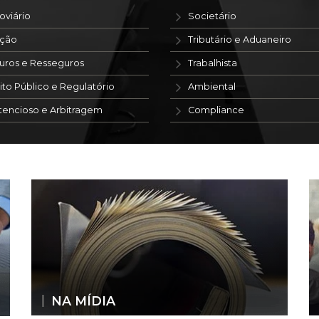
oviário
Societário
ação
Tributário e Aduaneiro
uros e Resseguros
Trabalhista
ito Público e Regulatório
Ambiental
tencioso e Arbitragem
Compliance
NA MÍDIA