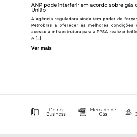
ANP pode interferir em acordo sobre gás 
União
A agência reguladora ainda tem poder de forçar
Petrobras a oferecer as melhores condições 
acesso à infraestrutura para a PPSA realizar leil
A […]
Ver mais
Doing
Mercado de
Business
Gás