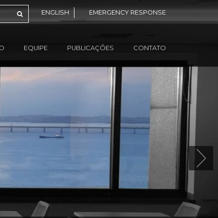
ENGLISH
EMERGENCY RESPONSE
ÃO
EQUIPE
PUBLICAÇÕES
CONTATO