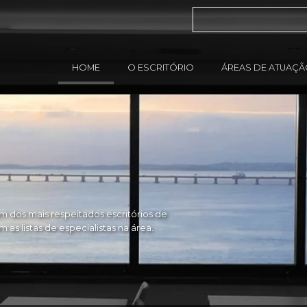
HOME
O ESCRITÓRIO
ÁREAS DE ATUAÇ
 dos mais respeitados escritórios de
as listas de especialistas na área.