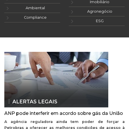
Imobiliário
Ambiental
Agronegócio
Compliance
ESG
ALERTAS LEGAIS
ANP pode interferir em acordo sobre gás da União
A agência reguladora ainda tem poder de forçar a
Petrobras a oferecer as melhores condições de acesso à